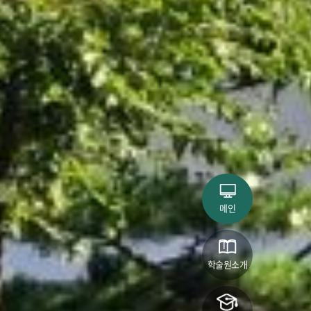
메인
학술원소개