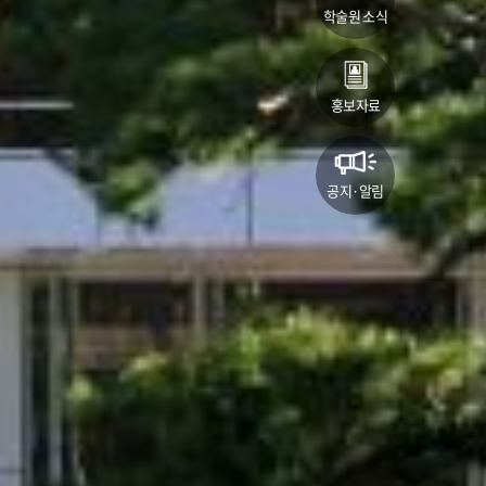
학술원 소식
홍보자료
공지·알림