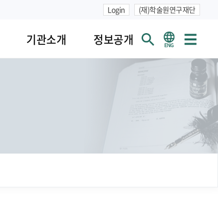
Login
(재)학술원연구재단
기관소개
정보공개