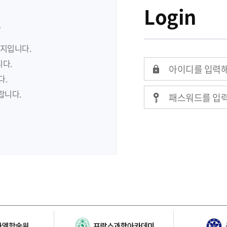
Login
.
이지입니다.
다.
다.
랍니다.