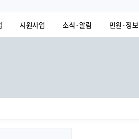
업
지원사업
소식·알림
민원·정보