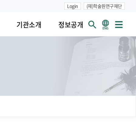
Login
(재)학술원연구재단
기관소개
정보공개