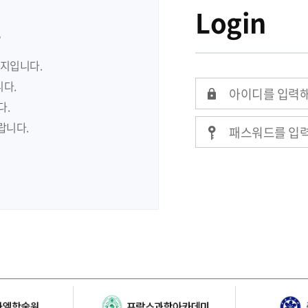
Login
.
이지입니다.
다.
다.
랍니다.