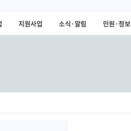
업
지원사업
소식·알림
민원·정보