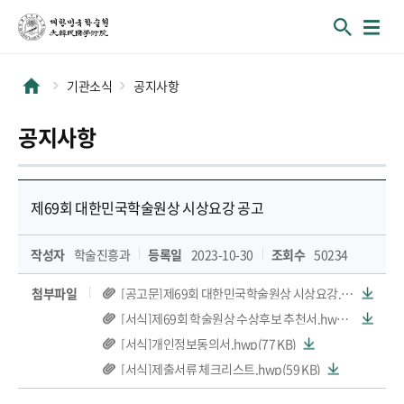
기관소식
공지사항
공지사항
제69회 대한민국학술원상 시상요강 공고
작성자
학술진흥과
등록일
2023-10-30
조회수
50234
첨부파일
[공고문]제69회 대한민국학술원상 시상요강.hwp(62 KB)
[서식]제69회 학술원상 수상후보 추천서.hwp(72 KB)
[서식]개인정보동의서.hwp(77 KB)
[서식]제출서류 체크리스트.hwp(59 KB)