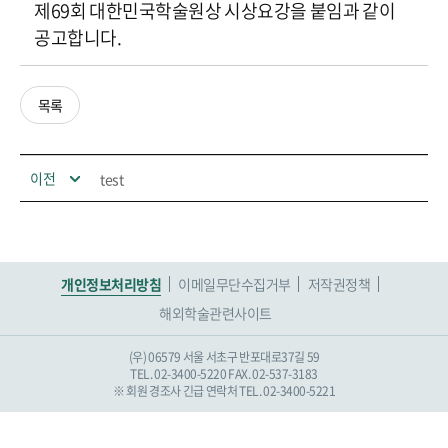
제69회 대한민국학술원상 시상요강을 붙임과 같이
공고합니다.
목록
이전
test
개인정보처리방침
이메일무단수집거부
저작권정책
해외학술관련사이트
(우) 06579 서울 서초구 반포대로37길 59
TEL. 02-3400-5220
FAX. 02-537-3183
※ 회원 경조사 긴급 연락처 TEL. 02-3400-5221