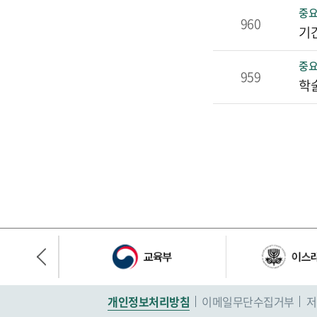
중
960
기
중
959
학
개인정보처리방침
이메일무단수집거부
저