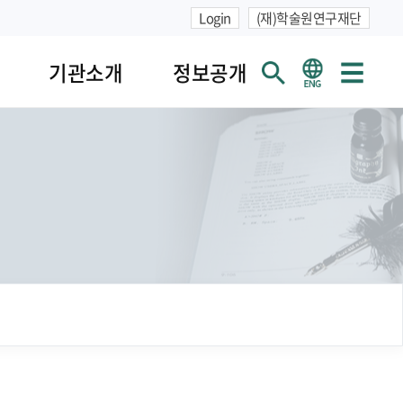
Login
(재)학술원연구재단
기관소개
정보공개