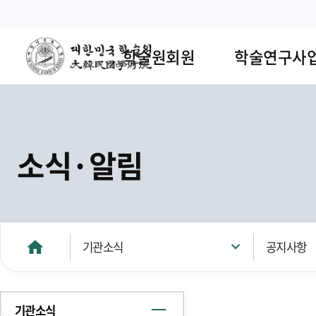
학술원회원
학술연구사
소식·알림
기관소식
공지사항
기관소식