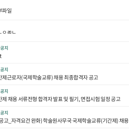
부파일
ㄴㅇㄻㄴ
반공지
t
요공지
간제근로자(국제학술교류) 채용 최종합격자 공고
요공지
제 채용 서류전형 합격자 발표 및 필기, 면접시험 일정 공고
요공지
재공고_자격요건 완화) 학술원사무국 국제학술교류(기간제) 채용