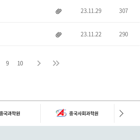
23.11.29
307
23.11.22
290
9
10