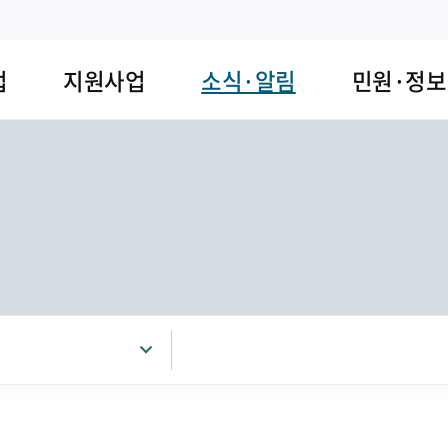
업
지원사업
소식·알림
민원·정보