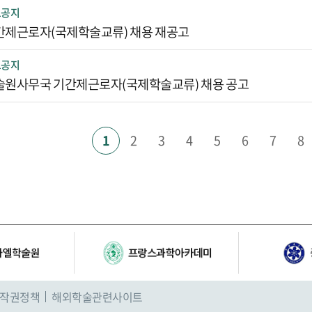
요공지
간제근로자(국제학술교류) 채용 재공고
요공지
술원사무국 기간제근로자(국제학술교류) 채용 공고
1
2
3
4
5
6
7
8
작권정책
해외학술관련사이트