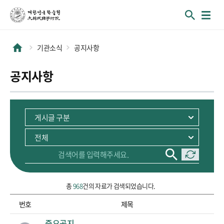
기관소식
공지사항
공지사항
총
968
건의 자료가 검색되었습니다.
번호
제목
순번, 제목 정보를 포함하고 있습니다.
중요공지