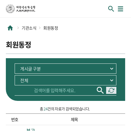
기관소식
회원동정
회원동정
총
24
건의 자료가 검색되었습니다.
번호
제목
순번, 제목 정보를 포함하고 있습니다.
부고