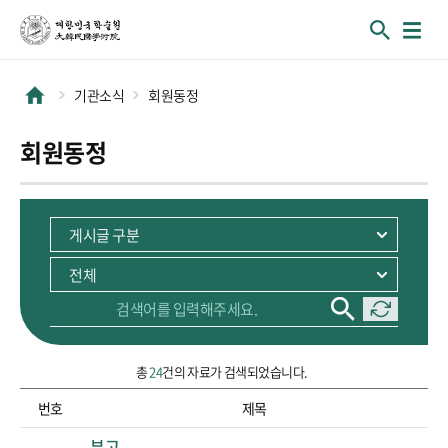
기관소식
회원동정
회원동정
총
24
건의 자료가 검색되었습니다.
번호
제목
순번, 제목 정보를 포함하고 있습니다.
부고