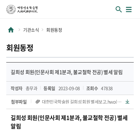
기관소식
회원동정
회원동정
길희성 회원(인문사회 제1분과, 불교철학 전공) 별세 알림
작성자
총무과
등록일
2023-09-08
조회수
47838
첨부파일
대한민국학술원 길희성 회원 별세보고.hwp(99 KB)
길희성
회원(인문사회 제1분과, 불교철학
전공) 별세
알림