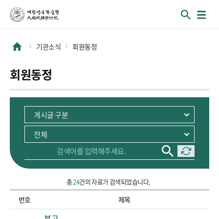
기관소식
회원동정
회원동정
총
24
건의 자료가 검색되었습니다.
번호
제목
순번, 제목 정보를 포함하고 있습니다.
부고