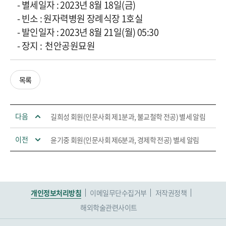
- 별세일자 : 2023년 8월 18일(금)
- 빈소 : 원자력병원 장례식장 1호실
- 발인일자 : 2023년 8월 21일(월) 05:30
- 장지 : 천안공원묘원
목록
다음
길희성 회원(인문사회 제1분과, 불교철학 전공) 별세 알림
이전
윤기중 회원(인문사회 제6분과, 경제학 전공) 별세 알림
개인정보처리방침
이메일무단수집거부
저작권정책
해외학술관련사이트