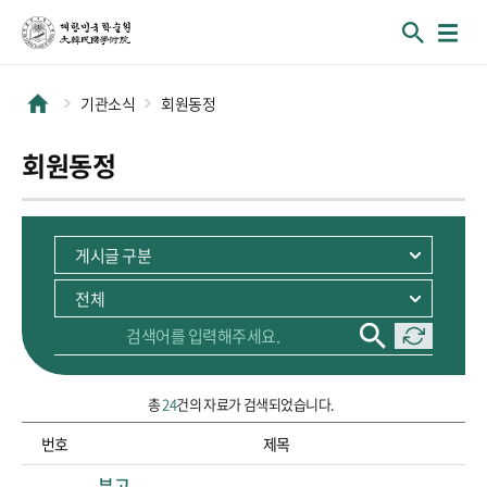
기관소식
회원동정
회원동정
총
24
건의 자료가 검색되었습니다.
번호
제목
순번, 제목 정보를 포함하고 있습니다.
부고