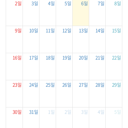
2일
3일
4일
5일
6일
7일
8일
9일
10일
11일
12일
13일
14일
15일
16일
17일
18일
19일
20일
21일
22일
23일
24일
25일
26일
27일
28일
29일
30일
31일
1일
2일
3일
4일
5일