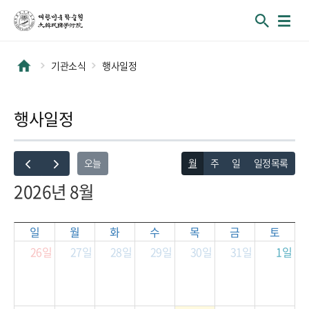
기관소식
행사일정
행사일정
월
주
일
일정목록
오늘
2026년 8월
일
월
화
수
목
금
토
26일
27일
28일
29일
30일
31일
1일