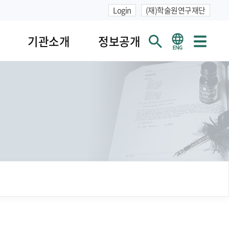
Login
(재)학술원연구재단
기관소개
정보공개