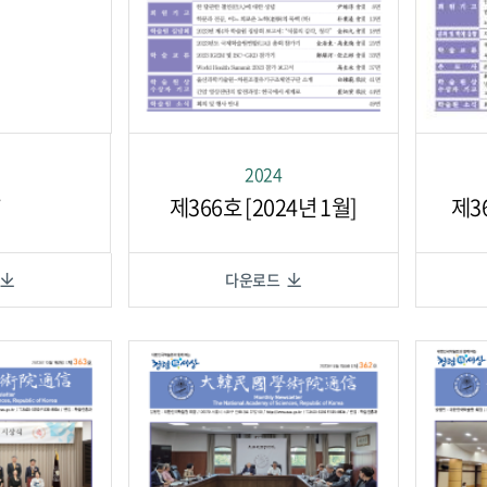
2024
T
제366호 [2024년 1월]
제36
다운로드