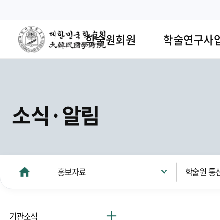
학술원회원
학술연구사
소식·알림
홍보자료
학술원 통
기관소식