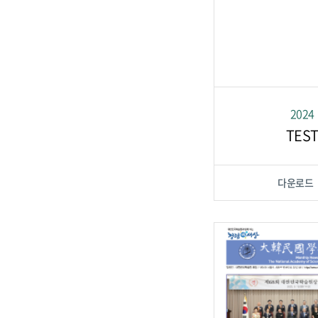
2024
TES
다운로드