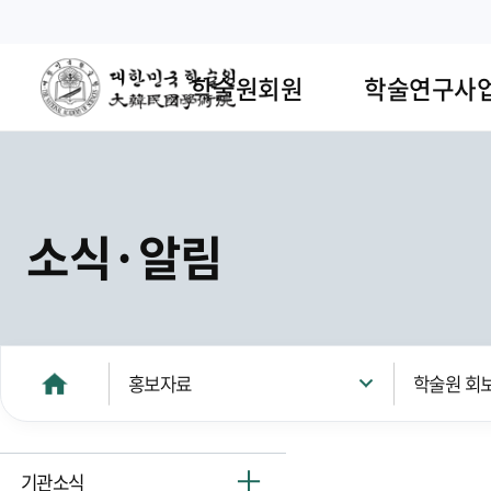
학술원회원
학술연구사
소식·알림
홍보자료
학술원 회
기관소식