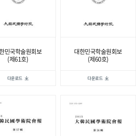
한민국학술원회보
대한민국학술원회보
(제61호)
(제60호)
다운로드
다운로드