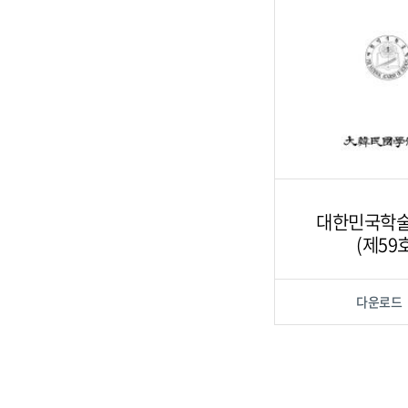
대한민국학
(제59
다운로드