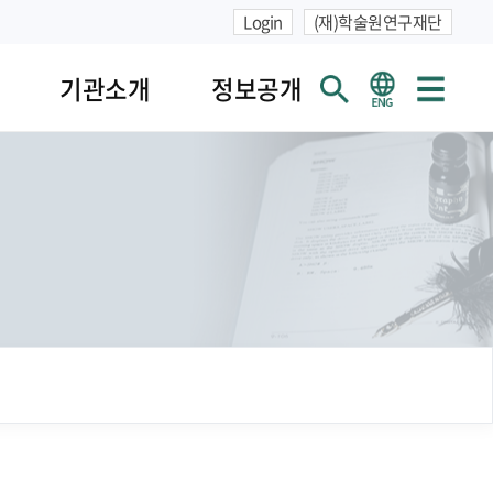
Login
(재)학술원연구재단
기관소개
정보공개