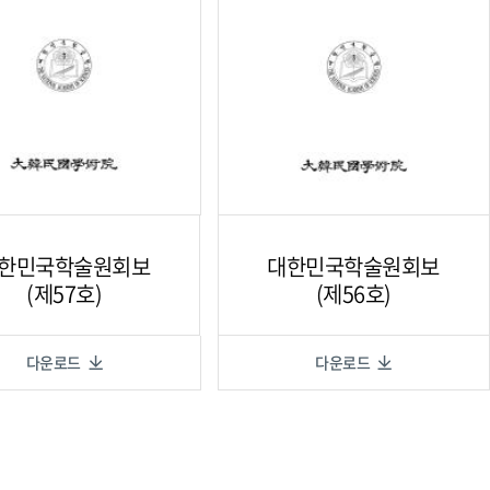
한민국학술원회보
대한민국학술원회보
(제57호)
(제56호)
다운로드
다운로드