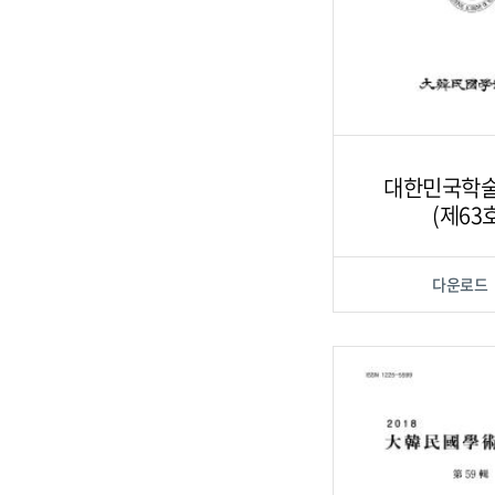
대한민국학
(제63
다운로드