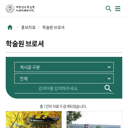
홍보자료
학술원 브로셔
학술원 브로셔
총
7
건의 자료가 검색되었습니다.