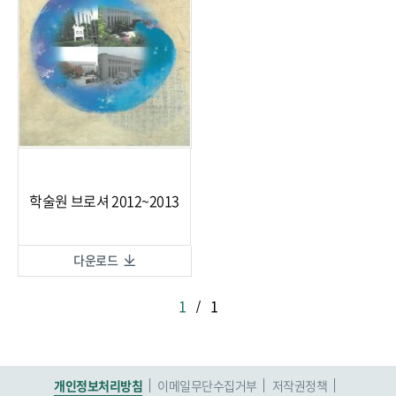
학술원 브로셔 2012~2013
다운로드
1
/
1
개인정보처리방침
이메일무단수집거부
저작권정책