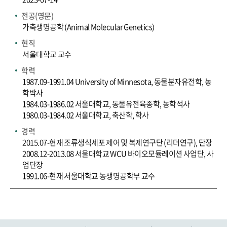
전공(영문)
가축생명공학 (Animal Molecular Genetics)
현직
서울대학교 교수
학력
1987.09-1991.04 University of Minnesota, 동물분자유전학, 농
학박사
1984.03-1986.02 서울대학교, 동물유전육종학, 농학석사
1980.03-1984.02 서울대학교, 축산학, 학사
경력
2015.07-현재 조류생식세포 제어 및 복제연구단 (리더연구), 단장
2008.12-2013.08 서울대학교 WCU 바이오모듈레이션 사업단, 사
업단장
1991.06-현재 서울대학교 농생명공학부 교수