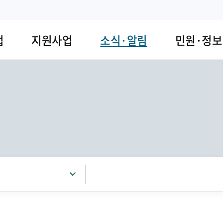
업
지원사업
소식·알림
민원·정보