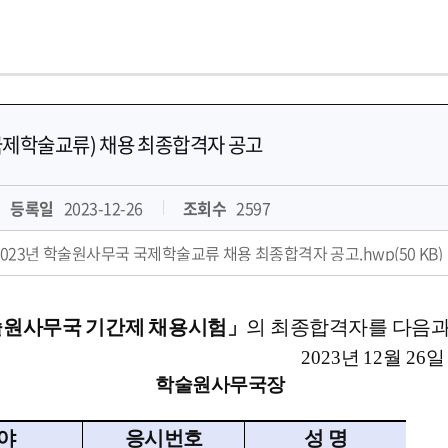
제학술교류) 채용 최종합격자 공고
등록일
2023-12-26
조회수
2597
2023년 학술원사무국 국제학술교류 채용 최종합격자 공고.hwp(50 KB)
술원사무국 기간제 채용시험
」
의 최종합격자를 다음과
2023
년
12
월
26
일
원사무국장
야
응시번호
성 명