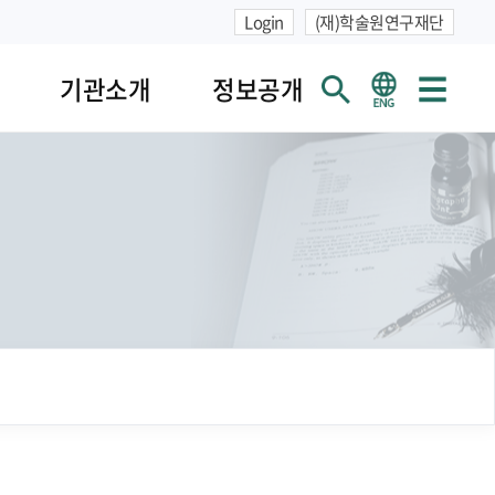
Login
(재)학술원연구재단
기관소개
정보공개