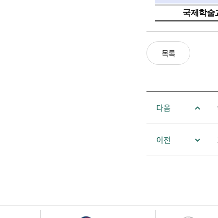
국제학술
목록
다음
이전