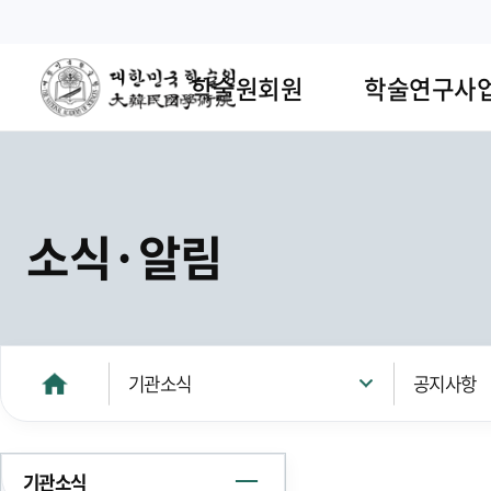
학술원회원
학술연구사
소식·알림
기관소식
공지사항
기관소식