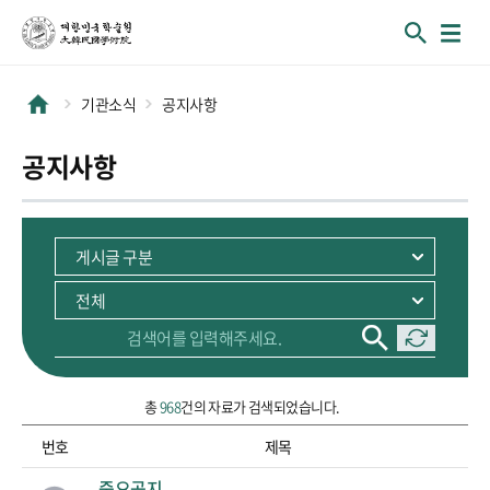
기관소식
공지사항
공지사항
총
968
건의 자료가 검색되었습니다.
번호
제목
순번, 제목 정보를 포함하고 있습니다.
중요공지