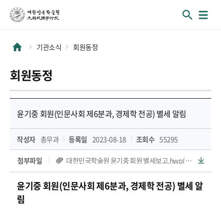
기관소식
회원동정
회원동정
윤기중 회원(인문사회 제6분과, 경제학 전공) 별세 알림
작성자
총무과
등록일
2023-08-18
조회수
55295
첨부파일
대한민국학술원 윤기중 회원 별세보고.hwp(64 KB)
윤기중 회원(인문사회 제6분과, 경제학
전공) 별세 알
림