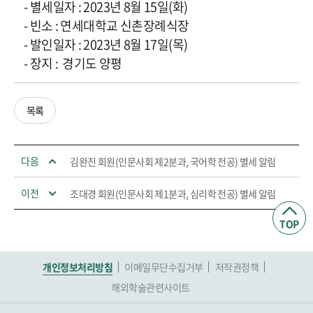
- 별세일자 : 2023년 8월 15일(화)
- 빈소 : 연세대학교 신촌장례식장
- 발인일자 : 2023년 8월 17일(목)
- 장지 : 경기도 양평
목록
다음
김완진 회원(인문사회 제2분과, 국어학 전공) 별세 알림
이전
조대경 회원(인문사회 제1분과, 심리학 전공) 별세 알림
TOP
개인정보처리방침
이메일무단수집거부
저작권정책
해외학술관련사이트