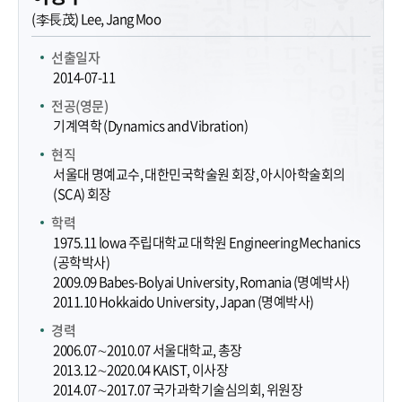
(李長茂) Lee, Jang Moo
선출일자
2014-07-11
전공(영문)
기계역학 (Dynamics and Vibration)
현직
서울대 명예교수, 대한민국학술원 회장, 아시아학술회의
(SCA) 회장
학력
1975.11 lowa 주립대학교 대학원 Engineering Mechanics
(공학박사)
2009.09 Babes-Bolyai University, Romania (명예박사)
2011.10 Hokkaido University, Japan (명예박사)
경력
2006.07∼2010.07 서울대학교, 총장
2013.12∼2020.04 KAIST, 이사장
2014.07∼2017.07 국가과학기술심의회, 위원장